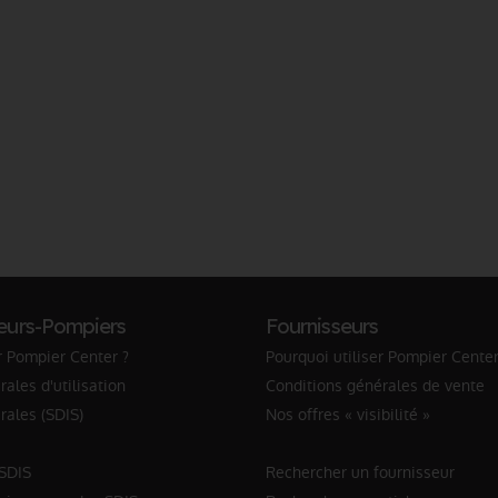
eurs-Pompiers
Fournisseurs
r Pompier Center ?
Pourquoi utiliser Pompier Center
ales d'utilisation
Conditions générales de vente
rales (SDIS)
Nos offres « visibilité »
 SDIS
Rechercher un fournisseur