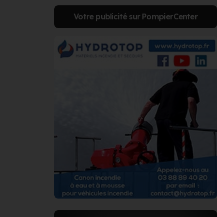
Votre publicité sur PompierCenter