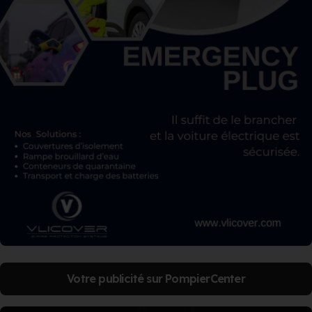
Votre publicité sur PompierCenter