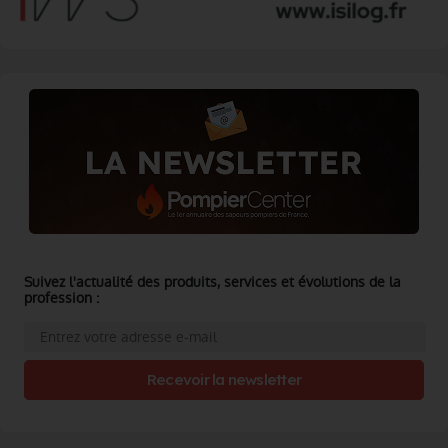
Suivez l'actualité des produits, services et évolutions de la
profession :
Recevoir la newsletter