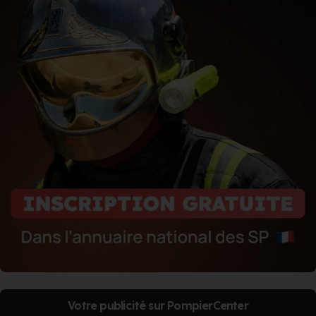
Votre publicité sur PompierCenter