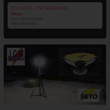
SDIS AUDE : CSP NARBONNE
Officier
PLACE DES CEVENNES
11100 NARBONNE