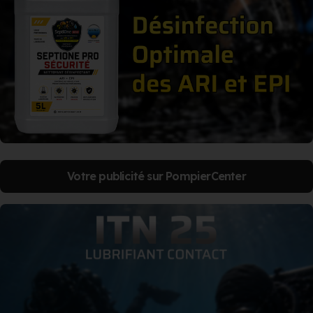
Votre publicité sur PompierCenter