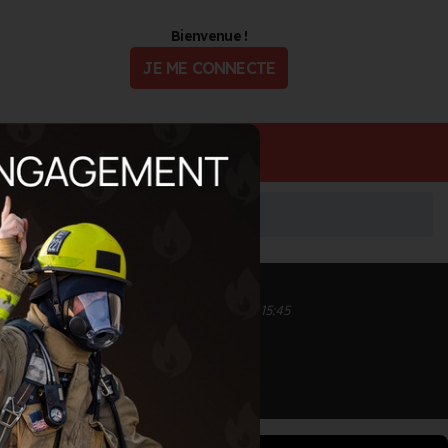
Bienvenue !
JE ME CONNECTE
ualité
Offres d'Emploi
Inscrit depuis le 25/09/2020 à 15:45
Informations mises à jour le 25/09/2020 à 15:45