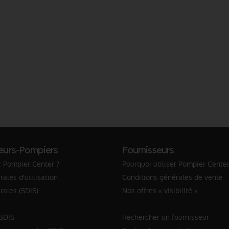
eurs-Pompiers
Fournisseurs
r Pompier Center ?
Pourquoi utiliser Pompier Center
ales d'utilisation
Conditions générales de vente
rales (SDIS)
Nos offres « visibilité »
 SDIS
Rechercher un fournisseur