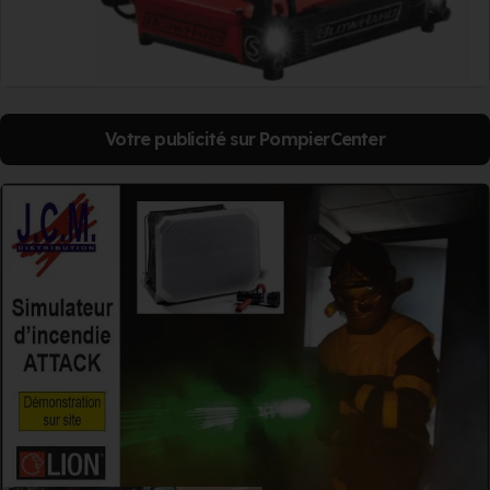
Votre publicité sur PompierCenter