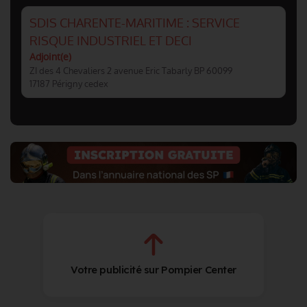
SDIS CHARENTE-MARITIME : SERVICE
RISQUE INDUSTRIEL ET DECI
Adjoint(e)
ZI des 4 Chevaliers 2 avenue Eric Tabarly BP 60099
17187 Périgny cedex
Votre publicité sur Pompier Center