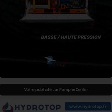
Votre publicité sur PompierCenter