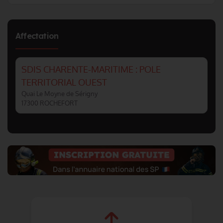
Affectation
SDIS CHARENTE-MARITIME : POLE
TERRITORIAL OUEST
Quai Le Moyne de Sérigny
17300 ROCHEFORT