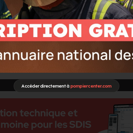
Accéder directement à
pompiercenter.com