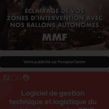
Votre publicité sur PompierCenter