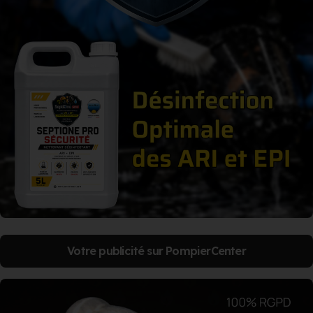
Votre publicité sur PompierCenter