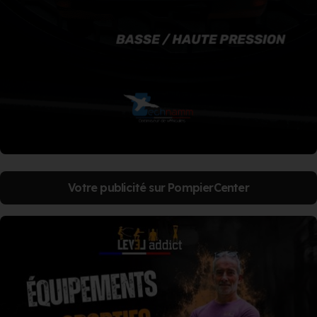
Votre publicité sur PompierCenter