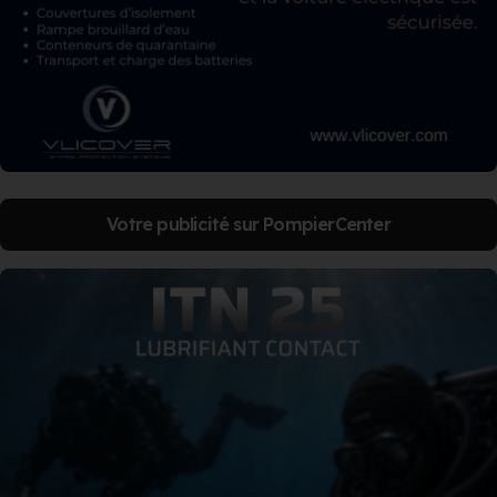
Votre publicité sur PompierCenter