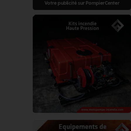
Votre publicité sur PompierCenter