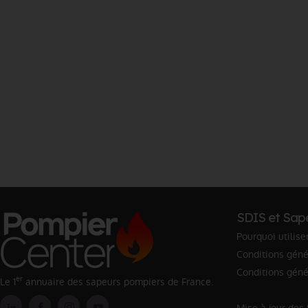
SDIS et Sap
Pourquoi utilise
Conditions génér
Conditions géné
er
Le 1
annuaire des sapeurs pompiers de France.
Mise à jour des