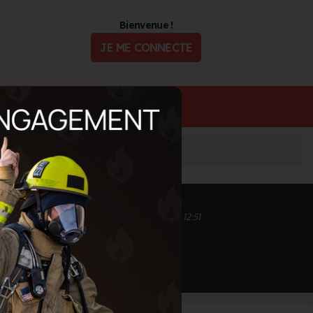
Bienvenue !
JE ME CONNECTE
ualité
Offres d'Emploi
Inscrit depuis le 22/09/2020 à 10:29
Informations mises à jour le 06/08/2024 à 12:51