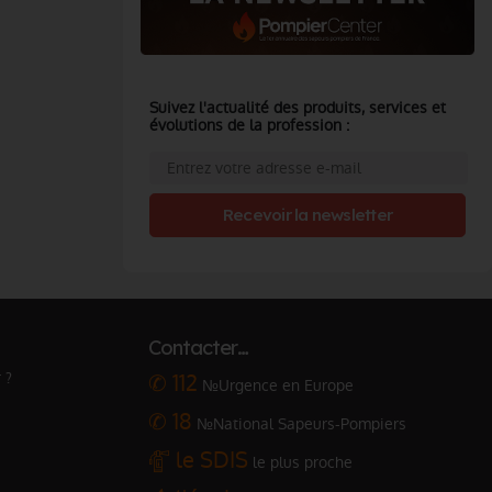
Suivez l'actualité des produits, services et
évolutions de la profession :
Recevoir la newsletter
Contacter…
 ?
✆ 112
№Urgence en Europe
✆ 18
№National Sapeurs-Pompiers
le SDIS
le plus proche