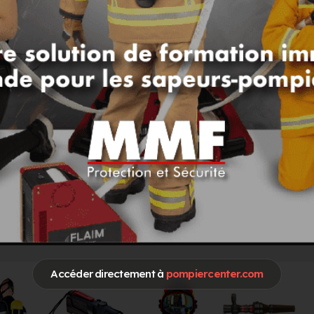
CCUEIL
E RÉ
Accéder directement à
pompiercenter.com