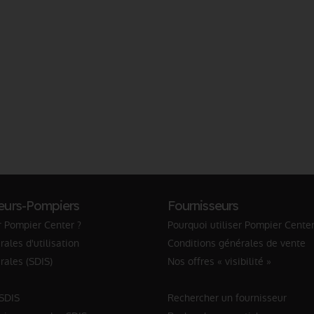
eurs-Pompiers
Fournisseurs
r Pompier Center ?
Pourquoi utiliser Pompier Center
ales d'utilisation
Conditions générales de vente
rales (SDIS)
Nos offres « visibilité »
 SDIS
Rechercher un fournisseur