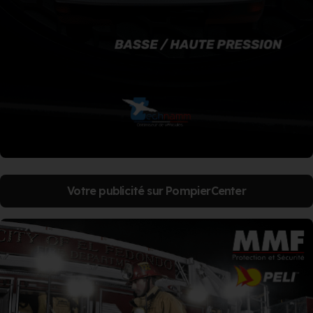
Votre publicité sur PompierCenter