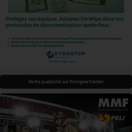
Votre publicité sur PompierCenter