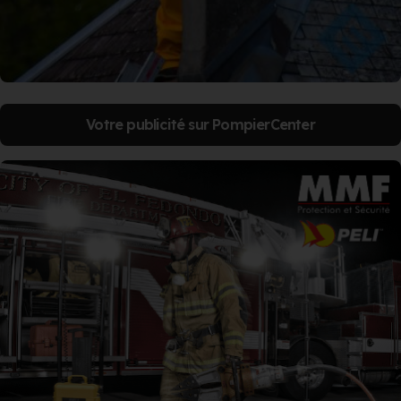
Votre publicité sur PompierCenter