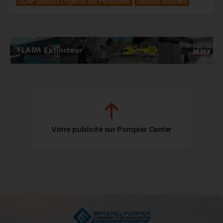
SUAP Secours Urgence aux Personnes
Secours Routiers
Votre publicité sur Pompier Center