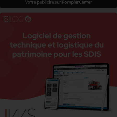
Votre publicité sur PompierCenter