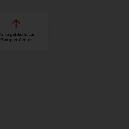
otre publicité sur
Pompier Center