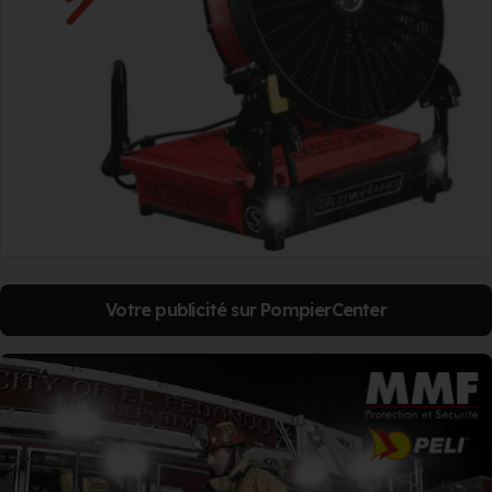
Votre publicité sur PompierCenter