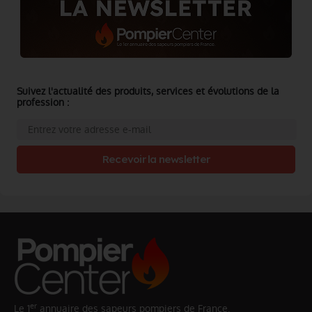
Suivez l'actualité des produits, services et évolutions de la
profession :
Recevoir la newsletter
er
Le 1
annuaire des sapeurs pompiers de France.