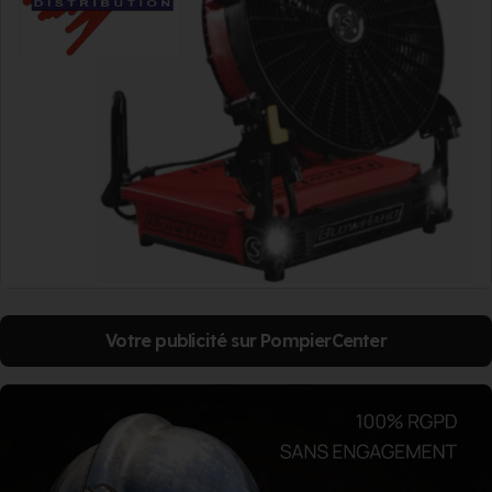
Votre publicité sur PompierCenter