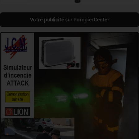
Votre publicité sur PompierCenter