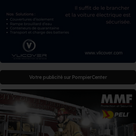
Votre publicité sur PompierCenter