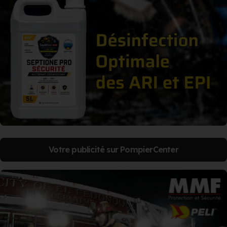
Votre publicité sur PompierCenter