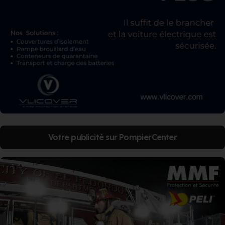
Votre publicité sur PompierCenter