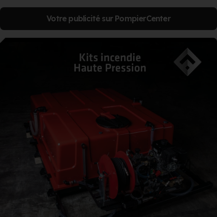
Votre publicité sur PompierCenter