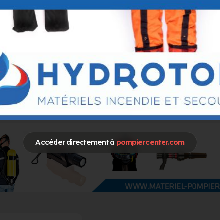
Accéder directement à
pompiercenter.com