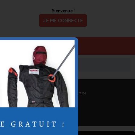
Bienvenue !
JE ME CONNECTE
ualité
Offres d'Emploi
Inscrit depuis le 16/04/2024 à 11:34
Informations mises à jour le 16/04/2024 à 11:34