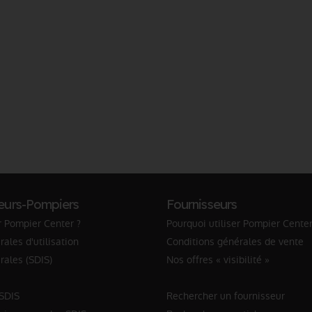
eurs-Pompiers
Fournisseurs
r Pompier Center ?
Pourquoi utiliser Pompier Center
ales d'utilisation
Conditions générales de vente
rales (SDIS)
Nos offres « visibilité »
 SDIS
Rechercher un fournisseur