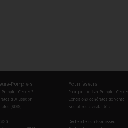
eurs-Pompiers
Fournisseurs
r Pompier Center ?
Pourquoi utiliser Pompier Center
ales d'utilisation
Conditions générales de vente
rales (SDIS)
Nos offres « visibilité »
 SDIS
Rechercher un fournisseur