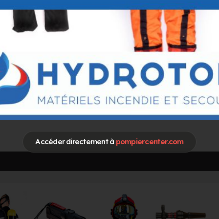
Accéder directement à
pompiercenter.com