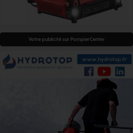
Votre publicité sur PompierCenter