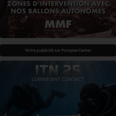
Votre publicité sur PompierCenter