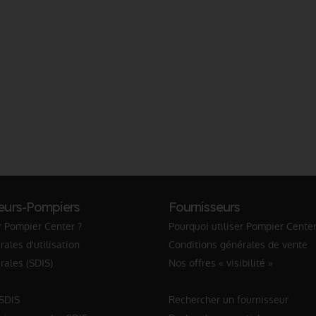
eurs-Pompiers
Fournisseurs
r Pompier Center ?
Pourquoi utiliser Pompier Center
ales d'utilisation
Conditions générales de vente
rales (SDIS)
Nos offres « visibilité »
 SDIS
Rechercher un fournisseur