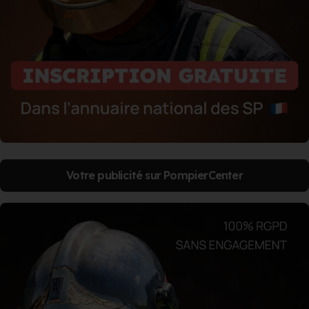
Votre publicité sur PompierCenter