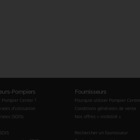
eurs-Pompiers
Fournisseurs
r Pompier Center ?
Pourquoi utiliser Pompier Center
ales d'utilisation
Conditions générales de vente
rales (SDIS)
Nos offres « visibilité »
 SDIS
Rechercher un fournisseur