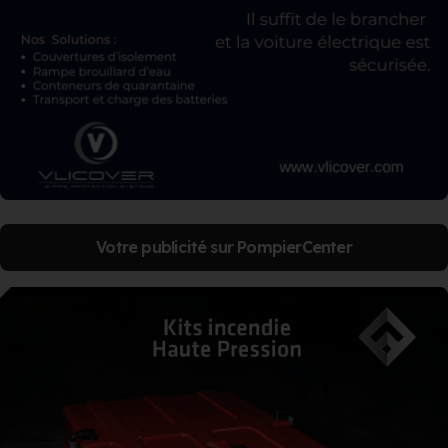
Votre publicité sur PompierCenter