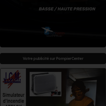
Votre publicité sur PompierCenter