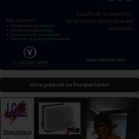
Votre publicité sur PompierCenter