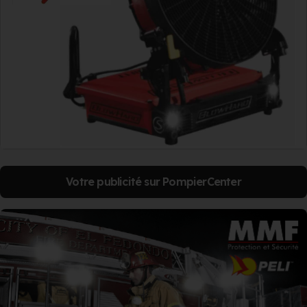
Votre publicité sur PompierCenter