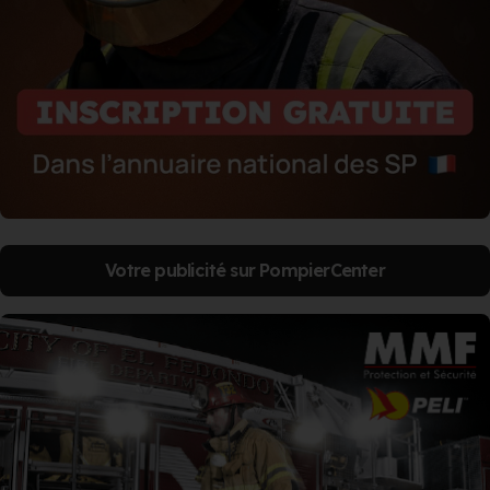
Votre publicité sur PompierCenter