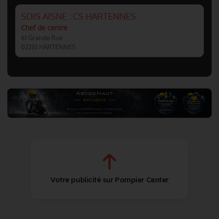
SDIS AISNE : CS HARTENNES
Chef de centre
61 Grande Rue
02210 HARTENNES
Votre publicité sur Pompier Center