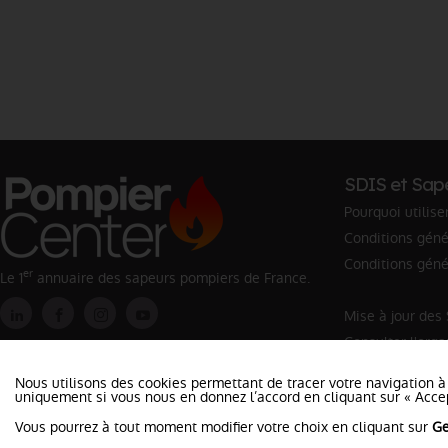
SDIS et Sap
Pourquoi utilise
Conditions génér
Conditions géné
er
Le 1
annuaire des sapeurs pompiers de France.
Mise à jour des
Consulter l'org
Rechercher un 
Nous utilisons des cookies permettant de tracer votre navigation à
uniquement si vous nous en donnez l’accord en cliquant sur « Accep
Vous pourrez à tout moment modifier votre choix en cliquant sur
Ge