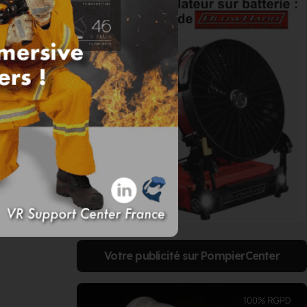
Votre publicité sur PompierCenter