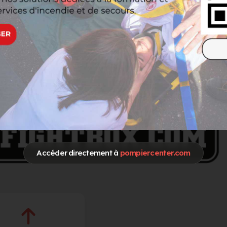
Accéder directement à
pompiercenter.com