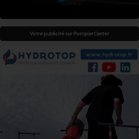
Votre publicité sur PompierCenter