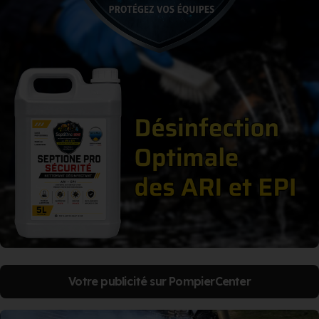
Votre publicité sur PompierCenter