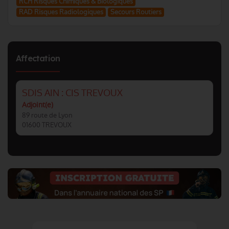
RCH Risques Chimiques & Biologiques
RAD Risques Radiologiques
Secours Routiers
Affectation
SDIS AIN : CIS TREVOUX
Adjoint(e)
89 route de Lyon
01600 TREVOUX