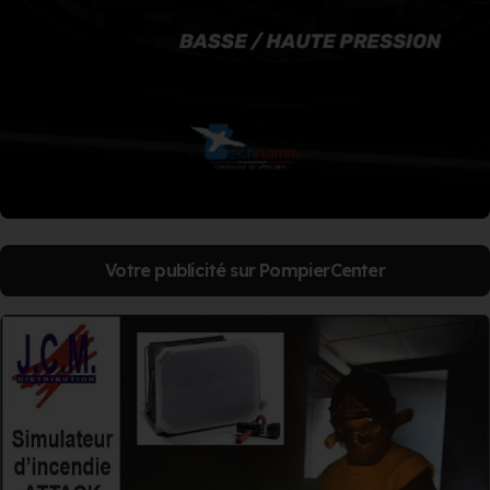
Votre publicité sur PompierCenter