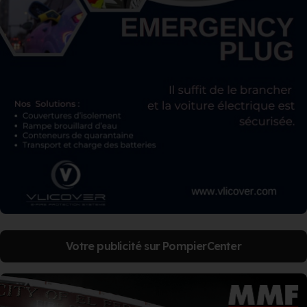
Votre publicité sur PompierCenter