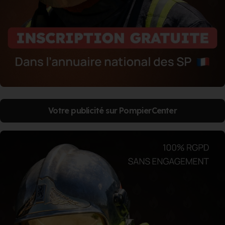
Votre publicité sur PompierCenter