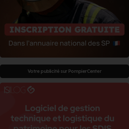
Votre publicité sur PompierCenter