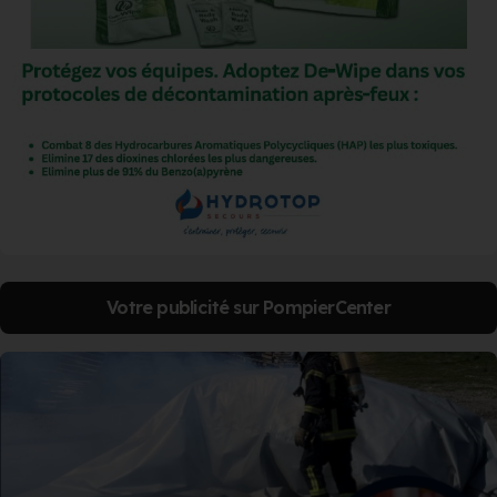
Votre publicité sur PompierCenter