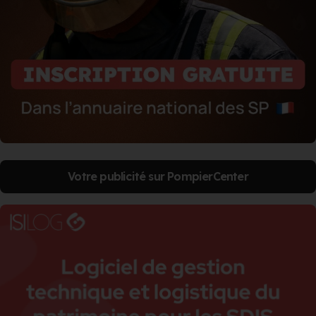
Votre publicité sur PompierCenter