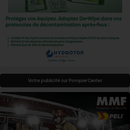
Votre publicité sur PompierCenter